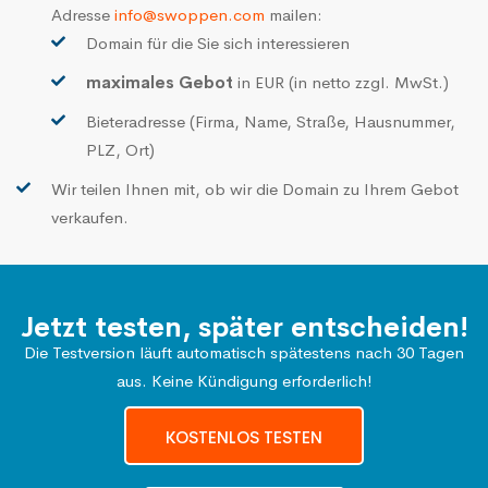
Adresse
info@swoppen.com
mailen:
Domain für die Sie sich interessieren
maximales Gebot
in EUR (in netto zzgl. MwSt.)
Bieteradresse (Firma, Name, Straße, Hausnummer,
PLZ, Ort)
Wir teilen Ihnen mit, ob wir die Domain zu Ihrem Gebot
verkaufen.
Jetzt testen, später entscheiden!
Die Testversion läuft automatisch spätestens nach 30 Tagen
aus. Keine Kündigung erforderlich!
KOSTENLOS TESTEN