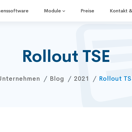
enssoftware
Module
Preise
Kontakt &
Rollout TSE
Unternehmen
Blog
2021
Rollout TS