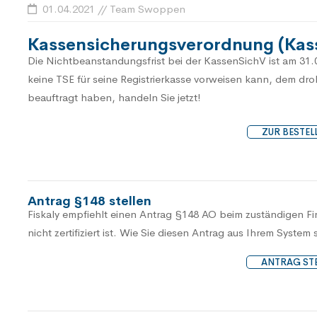
01.04.2021 // Team Swoppen
Kassensicherungsverordnung (Kas
Die Nichtbeanstandungsfrist bei der KassenSichV ist am 31
keine TSE für seine Registrierkasse vorweisen kann, dem dr
beauftragt haben, handeln Sie jetzt!
ZUR BESTEL
Antrag §148 stellen
Fiskaly empfiehlt einen Antrag §148 AO beim zuständigen Fin
nicht zertifiziert ist. Wie Sie diesen Antrag aus Ihrem System 
ANTRAG STE