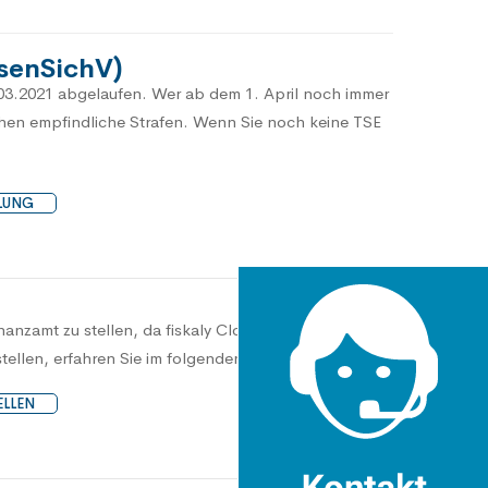
senSichV)
.03.2021 abgelaufen. Wer ab dem 1. April noch immer
ohen empfindliche Strafen. Wenn Sie noch keine TSE
LUNG
anzamt zu stellen, da fiskaly Cloud TSE final noch
stellen, erfahren Sie im folgenden Hilfeartikel.
LLEN