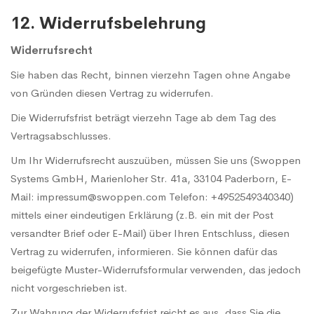
12. Widerrufsbelehrung
Widerrufsrecht
Sie haben das Recht, binnen vierzehn Tagen ohne Angabe
von Gründen diesen Vertrag zu widerrufen.
Die Widerrufsfrist beträgt vierzehn Tage ab dem Tag des
Vertragsabschlusses.
Um Ihr Widerrufsrecht auszuüben, müssen Sie uns (Swoppen
Systems GmbH, Marienloher Str. 41a, 33104 Paderborn, E-
Mail: impressum@swoppen.com Telefon: +4952549340340)
mittels einer eindeutigen Erklärung (z.B. ein mit der Post
versandter Brief oder E-Mail) über Ihren Entschluss, diesen
Vertrag zu widerrufen, informieren. Sie können dafür das
beigefügte Muster-Widerrufsformular verwenden, das jedoch
nicht vorgeschrieben ist.
Zur Wahrung der Widerrufsfrist reicht es aus, dass Sie die