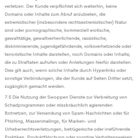
verletzen. Der Kunde verpflichtet sich weiterhin, keine
Domains oder Inhalte zum Abruf anzubieten, die
extremistischer (insbesondere rechtsextremistischer) Natur
sind oder pornographische, kommerziell erotische,
gewalttätige, gewaltverherrlichende, rassistische,
diskriminierende, jugendgefährdende, volksverhetzende oder
terroristische Inhalte darstellen, noch Domains oder Inhalte,
die zu Straftaten aufrufen oder Anleitungen hierfür darstellen.
Dies gilt auch, wenn solche Inhalte durch Hyperlinks oder
sonstige Verbindungen, die der Kunde auf Seiten Dritter setzt,
zugänglich gemacht werden.
7.5 Die Nutzung der Swoppen Dienste zur Verbreitung von
Schadprogrammen oder missbräuchlich agierenden
Botnetzen, zur Versendung von Spam-Nachrichten oder für
Phishing, Massenmailings, für Marken- und
Urheberrechtsverletzungen, betrügerische oder irreführende
Praktiken, Produktfälschung oder sonstige Verhaltensweisen,