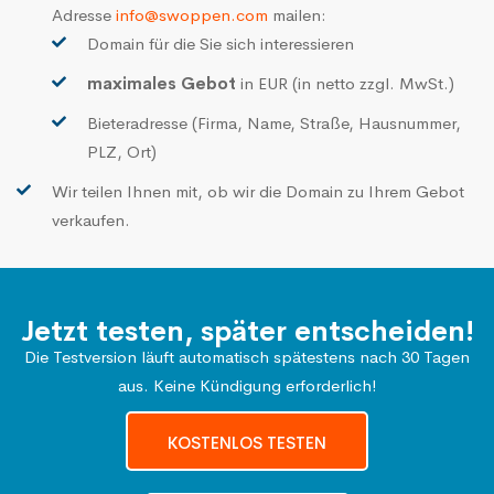
Adresse
info@swoppen.com
mailen:
Domain für die Sie sich interessieren
maximales Gebot
in EUR (in netto zzgl. MwSt.)
Bieteradresse (Firma, Name, Straße, Hausnummer,
PLZ, Ort)
Wir teilen Ihnen mit, ob wir die Domain zu Ihrem Gebot
verkaufen.
Jetzt testen, später entscheiden!
Die Testversion läuft automatisch spätestens nach 30 Tagen
aus. Keine Kündigung erforderlich!
KOSTENLOS TESTEN