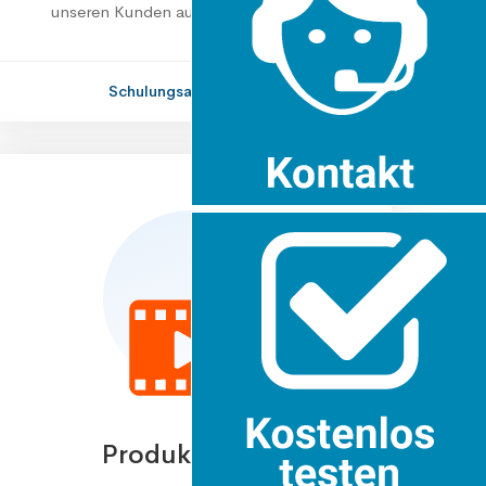
unseren Kunden auch Schulungen an.
Schulungsangebote
Produktvideos