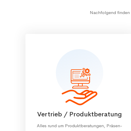
Nachfolgend finden S
Vertrieb / Produktberatung
Alles rund um Pro­dukt­be­ra­tun­gen, Prä­sen­