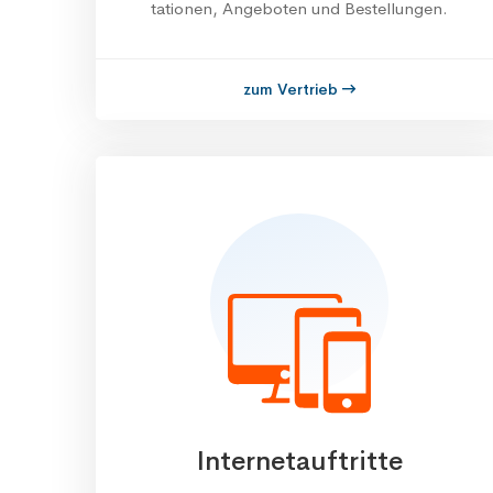
ta­ti­onen, Angeboten und Bestellungen.
zum Vertrieb
Internet­auftritte