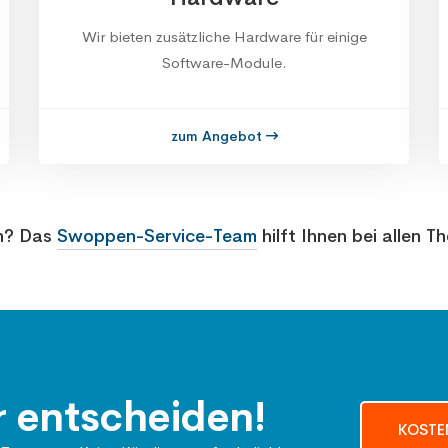
Wir bieten zusätzliche Hardware für einige
Software-Module.
zum Angebot
n? Das
Swoppen-Service-Team
hilft Ihnen bei allen T
r entscheiden!
KOSTE