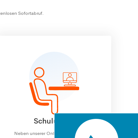
tenlosen Sofortabruf.
Schulungen
Neben unserer Online-Hilfe bieten wir