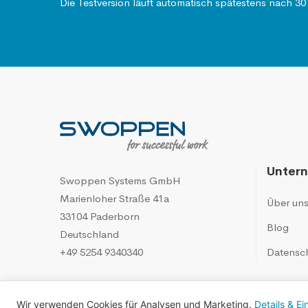
Die Testversion läuft automatisch spätestens nach 30
Unter
Swoppen Systems GmbH
Marienloher Straße 41a
Über un
33104 Paderborn
Blog
Deutschland
+49 5254 9340340
Datensc
Wir verwenden Cookies für Analysen und Marketing.
Details & Ei