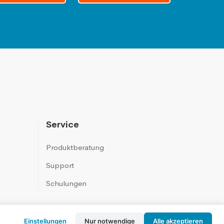
Service
Produktberatung
Support
Schulungen
Einstellungen
Nur notwendige
Alle akzeptieren