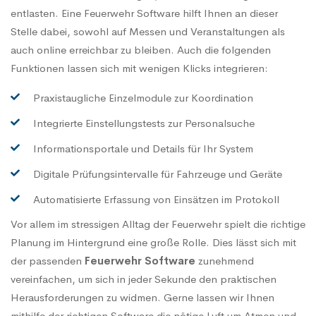
entlasten. Eine Feuerwehr Software hilft Ihnen an dieser
Stelle dabei, sowohl auf Messen und Veranstaltungen als
auch online erreichbar zu bleiben. Auch die folgenden
Funktionen lassen sich mit wenigen Klicks integrieren:
Praxistaugliche Einzelmodule zur Koordination
Integrierte Einstellungstests zur Personalsuche
Informationsportale und Details für Ihr System
Digitale Prüfungsintervalle für Fahrzeuge und Geräte
Automatisierte Erfassung von Einsätzen im Protokoll
Vor allem im stressigen Alltag der Feuerwehr spielt die richtige
Planung im Hintergrund eine große Rolle. Dies lässt sich mit
der passenden
Feuerwehr Software
zunehmend
vereinfachen, um sich in jeder Sekunde den praktischen
Herausforderungen zu widmen. Gerne lassen wir Ihnen
mithilfe der richtigen Software die nötige Luft um Atmen und