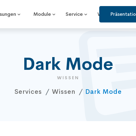
ösungen
Module
Service
Wissen
Präsentati
Dark Mode
WISSEN
Services
Wissen
Dark Mode