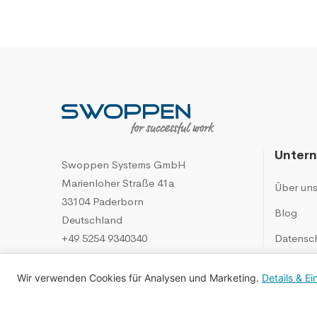
Unter
Swoppen Systems GmbH
Marienloher Straße 41a
Über un
33104 Paderborn
Blog
Deutschland
+49 5254 9340340
Datensc
Wir verwenden Cookies für Analysen und Marketing.
Details & Ei