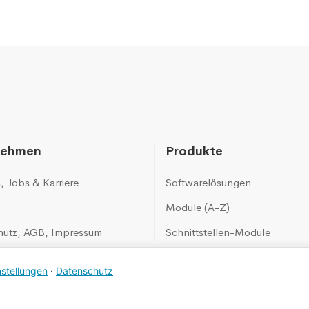
nehmen
Produkte
s
,
Jobs & Karriere
Softwarelösungen
Module (A-Z)
hutz
,
AGB
,
Impressum
Schnittstellen-Module
nstellungen
·
Datenschutz