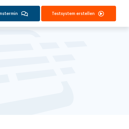
onstermin
Testsystem erstellen