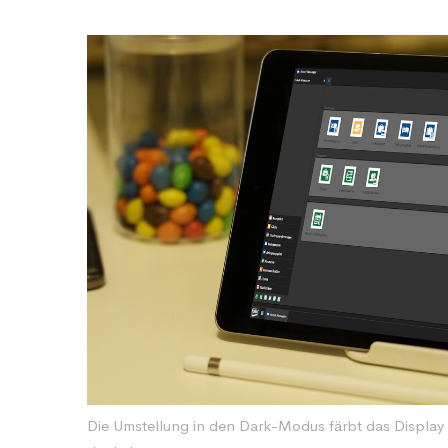
Die Umstellung in den Dark-Modus färbt das Display