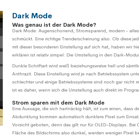
Dark Mode
Was genau ist der Dark Mode?
Dark Mode: Augenschonend, Stromsparend, modern - alles A
schmückt. Eine richtige Trenderscheinung also. Ob diese jed
mit dieser besonderen Einstellung auf sich hat, haben wir h
erklären ist relativ simpel: Die Umstellung in den Dark-Modu
Dunkle Schriftart wird weiß beziehungsweise hell und sämtl
Anthrazit. Diese Einstellung wird je nach Betriebssystem u
schlechter und einige Betriebssysteme sind noch gar nicht
ist es daher, wenn sich die Umstellung auch direkt im Prog
Strom sparen mit dem Dark Mode
Eine Aussage, die sich hartnäckig hält, ist zum einen, dass
Abdunklung kommen automatisch dunklere Pixel zum Einsatz,
Vorsicht geboten, denn das gilt nur für OLED-Displays. Bei OL
Fläche des Bildschirms also dunkel, werden weniger Pixel b