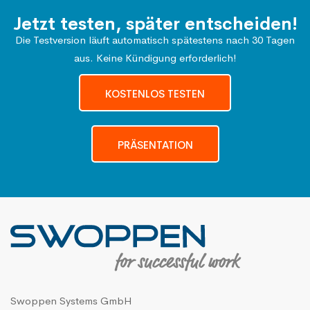
Jetzt testen, später entscheiden!
Die Testversion läuft automatisch spätestens nach 30 Tagen
aus. Keine Kündigung erforderlich!
KOSTENLOS TESTEN
PRÄSENTATION
Swoppen Systems GmbH