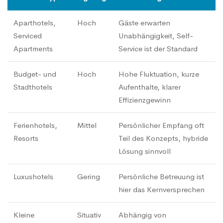
Aparthotels,
Hoch
Gäste erwarten
Serviced
Unabhängigkeit, Self-
Apartments
Service ist der Standard
Budget- und
Hoch
Hohe Fluktuation, kurze
Stadthotels
Aufenthalte, klarer
Effizienzgewinn
Ferienhotels,
Mittel
Persönlicher Empfang oft
Resorts
Teil des Konzepts, hybride
Lösung sinnvoll
Luxushotels
Gering
Persönliche Betreuung ist
hier das Kernversprechen
Kleine
Situativ
Abhängig von