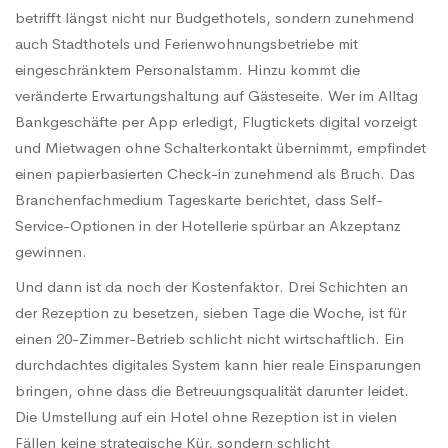
betrifft längst nicht nur Budgethotels, sondern zunehmend
auch Stadthotels und Ferienwohnungsbetriebe mit
eingeschränktem Personalstamm. Hinzu kommt die
veränderte Erwartungshaltung auf Gästeseite. Wer im Alltag
Bankgeschäfte per App erledigt, Flugtickets digital vorzeigt
und Mietwagen ohne Schalterkontakt übernimmt, empfindet
einen papierbasierten Check-in zunehmend als Bruch. Das
Branchenfachmedium Tageskarte berichtet, dass Self-
Service-Optionen in der Hotellerie spürbar an Akzeptanz
gewinnen.
Und dann ist da noch der Kostenfaktor. Drei Schichten an
der Rezeption zu besetzen, sieben Tage die Woche, ist für
einen 20-Zimmer-Betrieb schlicht nicht wirtschaftlich. Ein
durchdachtes digitales System kann hier reale Einsparungen
bringen, ohne dass die Betreuungsqualität darunter leidet.
Die Umstellung auf ein Hotel ohne Rezeption ist in vielen
Fällen keine strategische Kür, sondern schlicht