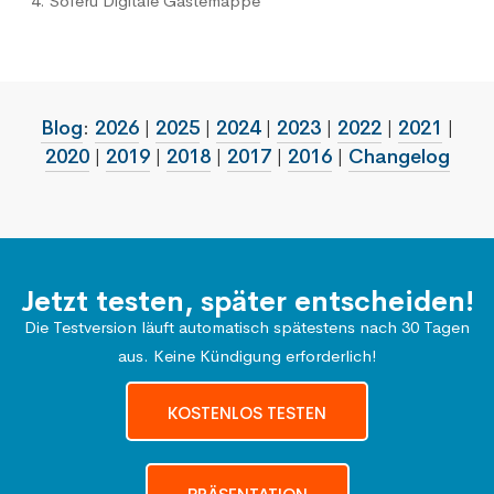
Soferu Digitale Gästemappe
Blog
:
2026
|
2025
|
2024
|
2023
|
2022
|
2021
|
2020
|
2019
|
2018
|
2017
|
2016
|
Changelog
Jetzt testen, später entscheiden!
Die Testversion läuft automatisch spätestens nach 30 Tagen
aus. Keine Kündigung erforderlich!
KOSTENLOS TESTEN