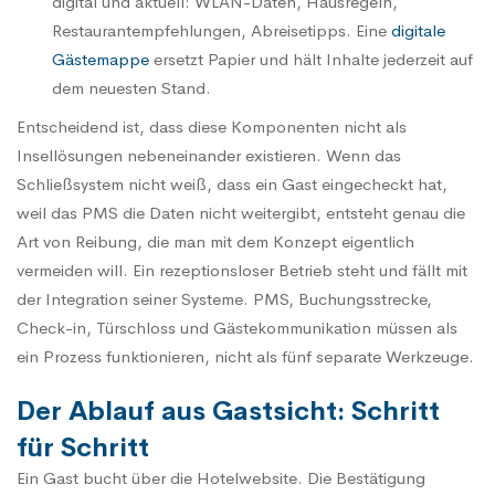
digital und aktuell: WLAN-Daten, Hausregeln,
Restaurantempfehlungen, Abreisetipps. Eine
digitale
Gästemappe
ersetzt Papier und hält Inhalte jederzeit auf
dem neuesten Stand.
Entscheidend ist, dass diese Komponenten nicht als
Insellösungen nebeneinander existieren. Wenn das
Schließsystem nicht weiß, dass ein Gast eingecheckt hat,
weil das PMS die Daten nicht weitergibt, entsteht genau die
Art von Reibung, die man mit dem Konzept eigentlich
vermeiden will. Ein rezeptionsloser Betrieb steht und fällt mit
der Integration seiner Systeme. PMS, Buchungsstrecke,
Check-in, Türschloss und Gästekommunikation müssen als
ein Prozess funktionieren, nicht als fünf separate Werkzeuge.
Der Ablauf aus Gastsicht: Schritt
für Schritt
Ein Gast bucht über die Hotelwebsite. Die Bestätigung