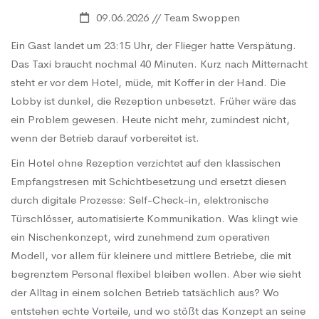
09.06.2026 // Team Swoppen
Ein Gast landet um 23:15 Uhr, der Flieger hatte Verspätung.
Das Taxi braucht nochmal 40 Minuten. Kurz nach Mitternacht
steht er vor dem Hotel, müde, mit Koffer in der Hand. Die
Lobby ist dunkel, die Rezeption unbesetzt. Früher wäre das
ein Problem gewesen. Heute nicht mehr, zumindest nicht,
wenn der Betrieb darauf vorbereitet ist.
Ein Hotel ohne Rezeption verzichtet auf den klassischen
Empfangstresen mit Schichtbesetzung und ersetzt diesen
durch digitale Prozesse: Self-Check-in, elektronische
Türschlösser, automatisierte Kommunikation. Was klingt wie
ein Nischenkonzept, wird zunehmend zum operativen
Modell, vor allem für kleinere und mittlere Betriebe, die mit
begrenztem Personal flexibel bleiben wollen. Aber wie sieht
der Alltag in einem solchen Betrieb tatsächlich aus? Wo
entstehen echte Vorteile, und wo stößt das Konzept an seine