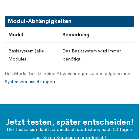
Modul-Abhängigkeiten
Modul
Bemerkung
Basissystem (alle
Das Basissystem wird immer
Module)
benötigt.
Das Modul besitzt keine Abweichungen zu den allgemeinen
Systemvoraussetzungen
.
Jetzt testen, später entscheiden!
Die Testversion läuft automatisch spätestens nach 30 Tagen
aus. Keine Kündigung erforderlich!