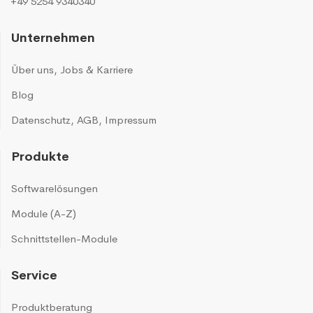
+49 5254 9340340
Unternehmen
Über uns
,
Jobs & Karriere
Blog
Datenschutz
,
AGB
,
Impressum
Produkte
Softwarelösungen
Module (A-Z)
Schnittstellen-Module
Service
Produktberatung