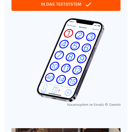
IN DAS TESTSYSTEM
Kassensystem im Einsatz © Qwento