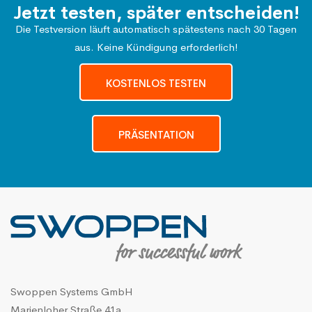
Jetzt testen, später entscheiden!
Die Testversion läuft automatisch spätestens nach 30 Tagen
aus. Keine Kündigung erforderlich!
KOSTENLOS TESTEN
PRÄSENTATION
Swoppen Systems GmbH
Marienloher Straße 41a