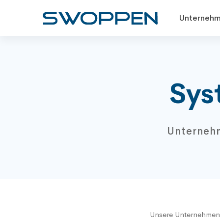
Unternehm
Sys
Unterneh
Unsere Unternehmen