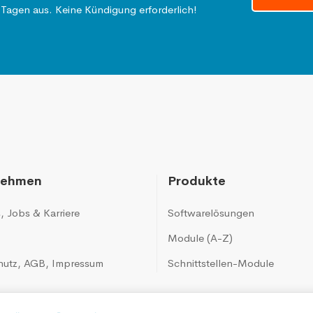
 Tagen aus. Keine Kündigung erforderlich!
nehmen
Produkte
s
,
Jobs & Karriere
Softwarelösungen
Module (A-Z)
hutz
,
AGB
,
Impressum
Schnittstellen-Module