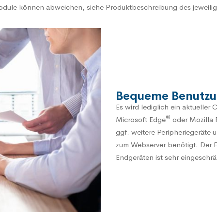
odule
können abweichen, siehe Produktbeschreibung des jeweili
Bequeme Benutzu
Es wird lediglich ein aktuell
®
Microsoft Edge
oder Mozilla 
ggf. weitere Peripheriegeräte
zum Webserver benötigt. Der 
Endgeräten ist sehr eingeschrä