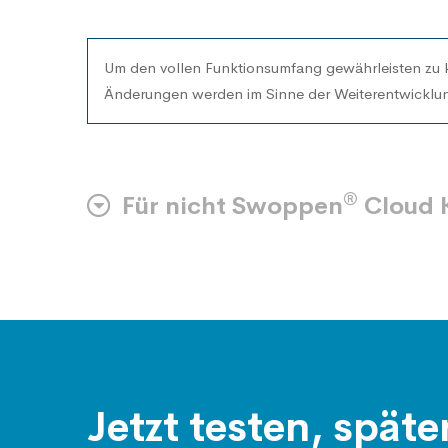
Um den vollen Funktionsumfang gewährleisten zu 
Änderungen werden im Sinne der
Weiterentwicklu
®
Für nicht Swoppen
Cloud K
Jetzt testen, späte