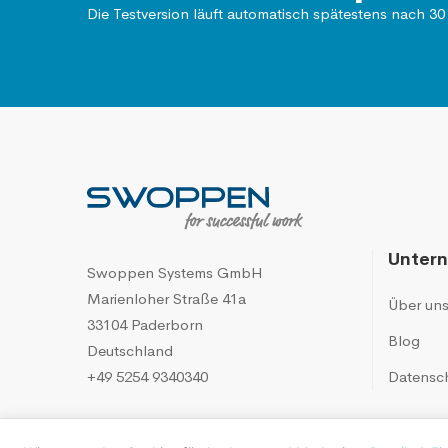
Die Testversion läuft automatisch spätestens nach 30
Unter
Swoppen Systems GmbH
Marienloher Straße 41a
Über un
33104 Paderborn
Blog
Deutschland
+49 5254 9340340
Datensc