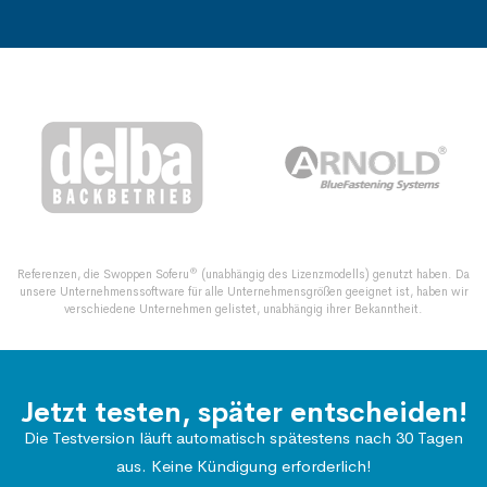
®
Referenzen, die Swoppen Soferu
(unabhängig des Lizenzmodells) genutzt haben. Da
unsere Unternehmenssoftware für alle Unternehmensgrößen geeignet ist, haben wir
verschiedene Unternehmen gelistet, unabhängig ihrer Bekanntheit.
Jetzt testen, später entscheiden!
Die Testversion läuft automatisch spätestens nach 30 Tagen
aus. Keine Kündigung erforderlich!