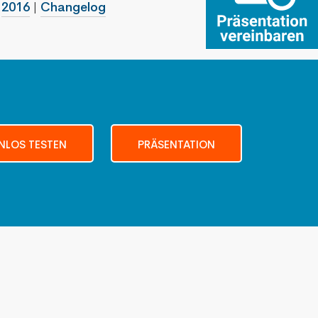
|
2016
|
Changelog
NLOS TESTEN
PRÄSENTATION