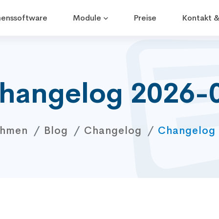
enssoftware
Module
Preise
Kontakt &
hangelog 2026-
ehmen
Blog
Changelog
Changelog