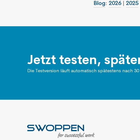
Blog
:
2026
|
2025
Jetzt testen, späte
Die Testversion läuft automatisch spätestens nach 30