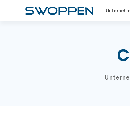
Unternehm
C
Untern