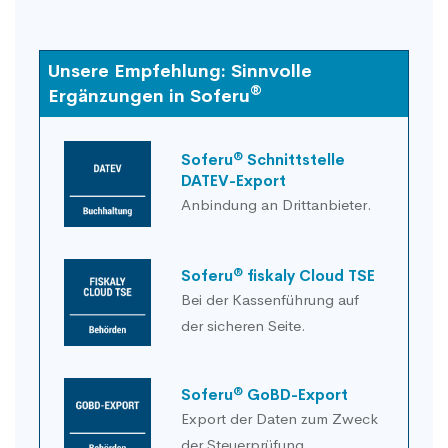
Unsere Empfehlung: Sinnvolle
®
Ergänzungen in Soferu
®
Soferu
Schnittstelle
DATEV-Export
Anbindung an Drittanbieter.
®
Soferu
fiskaly Cloud TSE
Bei der Kassenführung auf
der sicheren Seite.
®
Soferu
GoBD-Export
Export der Daten zum Zweck
der Steuerprüfung.