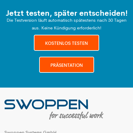
Jetzt testen, später entscheiden!
Die Testversion läuft automatisch spätestens nach 30 Tagen
aus. Keine Kündigung erforderlich!
KOSTENLOS TESTEN
PRÄSENTATION
Swoppen Systems GmbH