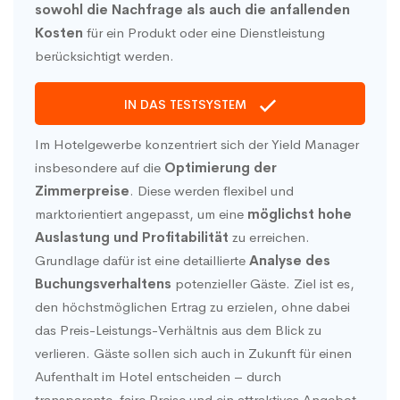
sowohl die Nachfrage als auch die anfallenden
Kosten
für ein Produkt oder eine Dienstleistung
berücksichtigt werden.
IN DAS TESTSYSTEM
Im Hotelgewerbe konzentriert sich der Yield Manager
insbesondere auf die
Optimierung der
Zimmerpreise
. Diese werden flexibel und
marktorientiert angepasst, um eine
möglichst hohe
Auslastung und Profitabilität
zu erreichen.
Grundlage dafür ist eine detaillierte
Analyse des
Buchungsverhaltens
potenzieller Gäste. Ziel ist es,
den höchstmöglichen Ertrag zu erzielen, ohne dabei
das Preis-Leistungs-Verhältnis aus dem Blick zu
verlieren. Gäste sollen sich auch in Zukunft für einen
Aufenthalt im Hotel entscheiden – durch
transparente, faire Preise und ein attraktives Angebot.