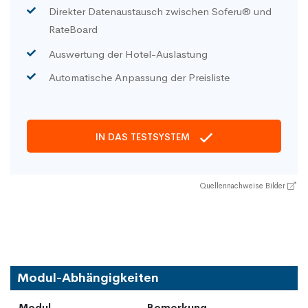
Direkter Datenaustausch zwischen Soferu® und
RateBoard
Auswertung der Hotel-Auslastung
Automatische Anpassung der Preisliste
IN DAS TESTSYSTEM
Quellennachweise Bilder
Modul-Abhängigkeiten
Modul
Bemerkung