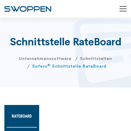
Schnittstelle RateBoard
Unternehmenssoftware
Schnittstellen
®
Soferu
Schnittstelle RateBoard