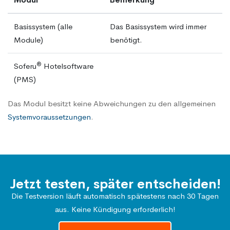
Basissystem (alle
Das Basissystem wird immer
Module)
benötigt.
®
Soferu
Hotelsoftware
(PMS)
Das Modul besitzt keine Abweichungen zu den allgemeinen
Systemvoraussetzungen
.
Jetzt testen, später entscheiden!
Die Testversion läuft automatisch spätestens nach 30 Tagen
aus. Keine Kündigung erforderlich!