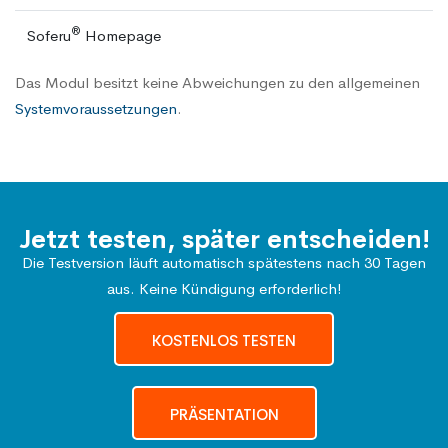
®
Soferu
Homepage
Das Modul besitzt keine Abweichungen zu den allgemeinen
Systemvoraussetzungen
.
Jetzt testen, später entscheiden!
Die Testversion läuft automatisch spätestens nach 30 Tagen
aus. Keine Kündigung erforderlich!
KOSTENLOS TESTEN
PRÄSENTATION