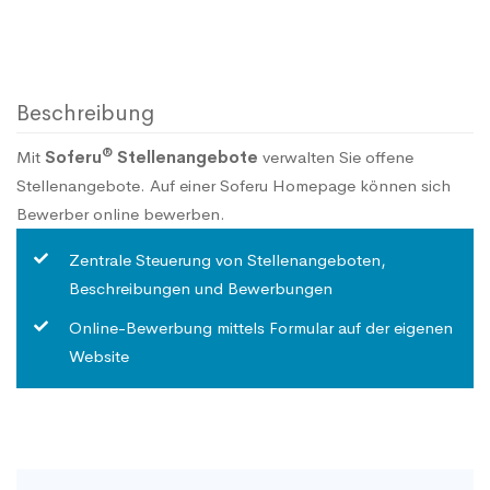
Beschreibung
®
Mit
Soferu
Stellenangebote
verwalten Sie offene
Stellenangebote. Auf einer Soferu Homepage können sich
Bewerber online bewerben.
Zentrale Steuerung von Stellenangeboten,
Beschreibungen und Bewerbungen
Online-Bewerbung mittels Formular auf der eigenen
Website