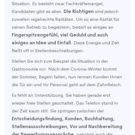
Situation. Es besteht zwar Fachkräftemangel,
Kandidaten gibt es aber.
Die Richtigen
sind jedoch
zuweilen regelrechte Raritäten. Um so eine Rarität für
seinen Betrieb zu begeistern, bedarf es einiges an
Fingerspitzengefühl, viel Geduld und auch
einiges an Idee und Einfall
. Diese Energie und Zeit
fließt oft in Stellenbeschreibungen.
Stellen Sie sich zum Beispiel die Situation in der
Gastronomie vor: Nach dem Corona-Winter kommt
der Sommer, Regeln fallen, nun rennen Kunden Ihnen
die Tür ein und Ihr Personal geht auf dem Zahnfleisch.
Es fehlt an Unterstützung. Sie haben gerade erst
wieder freie Stellen geschaltet. Das Telefon stand in
der Zeit kaum still. Sie springen zwischen der
Entscheidungsfindung, Kunden, Buchhaltung,
Stellenausschreibungen, Vor und Nachbereitung
der Bewerbungsgespräche,
natürlich auch die