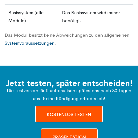
Basissystem (alle
Das Basissystem wird immer
Module)
benötigt.
Das Modul besitzt keine Abweichungen zu den allgemeinen
Systemvoraussetzungen
.
Jetzt testen, später entscheiden!
Die Testversion läuft automatisch spätestens nach 30 Tagen
aus. Keine Kündigung erforderlich!
KOSTENLOS TESTEN
PRÄSENTATION