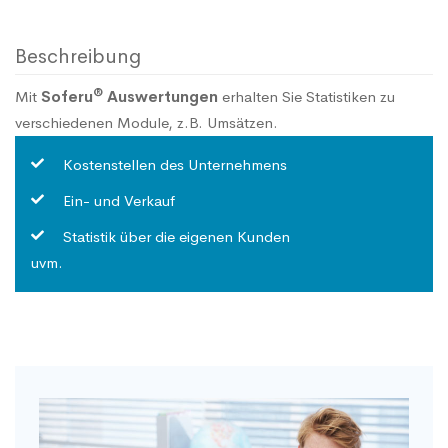
Beschreibung
®
Mit
Soferu
Auswertungen
erhalten Sie Statistiken zu
verschiedenen Module, z.B. Umsätzen.
Kostenstellen des Unternehmens
Ein- und Verkauf
Statistik über die eigenen Kunden
uvm.