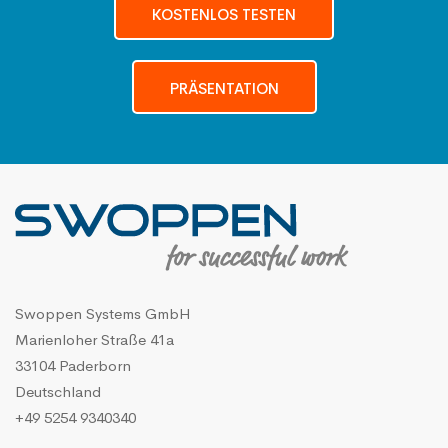
KOSTENLOS TESTEN
PRÄSENTATION
Swoppen Systems GmbH
Marienloher Straße 41a
33104 Paderborn
Deutschland
+49 5254 9340340