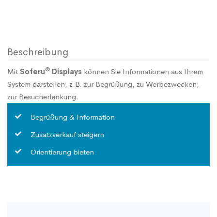
Beschreibung
®
Mit
Soferu
Displays
können Sie Informationen aus Ihrem
System darstellen, z.B. zur Begrüßung, zu Werbezwecken,
zur Besucherlenkung.
Begrüßung & Information
Zusatzverkauf steigern
Orientierung bieten