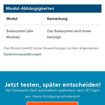
Modul-Abhängigkeiten
Modul
Bemerkung
Basissystem (alle
Das Basissystem wird immer
Module)
benötigt.
Das Modul besitzt keine Abweichungen zu den allgemeinen
Systemvoraussetzungen
.
Jetzt testen, später entscheiden!
Die Testversion läuft automatisch spätestens nach 30 Tagen
aus. Keine Kündigung erforderlich!